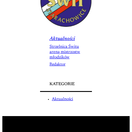
Aktualności
Strzelnica Świtu
areną mistrzostw
młodzików
Redaktor
KATEGORIE
Aktualności