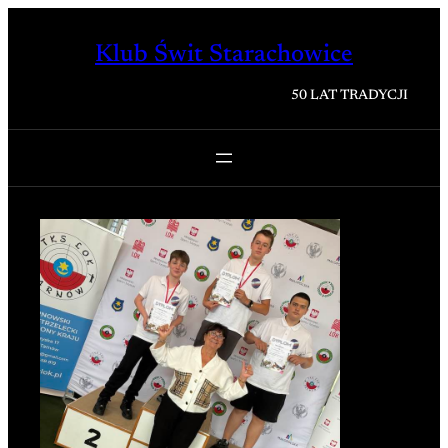
Przejdź
do
Klub Świt Starachowice
treści
50 LAT TRADYCJI