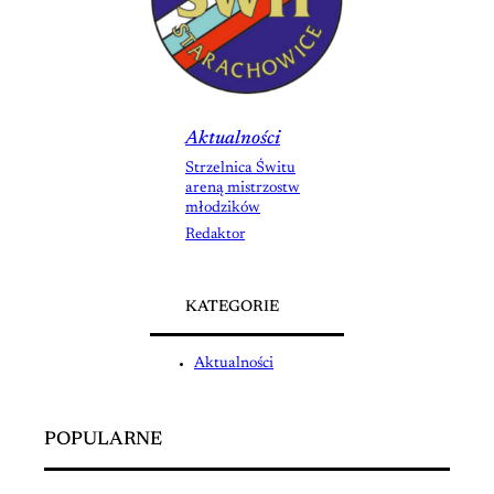
Aktualności
Strzelnica Świtu
areną mistrzostw
młodzików
Redaktor
KATEGORIE
Aktualności
POPULARNE