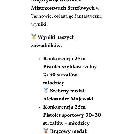
Międzywojewódzkich
Mistrzostwach Strefowych
w
Tarnowie, osiągając fantastyczne
wyniki!
Wyniki naszych
zawodników:
Konkurencja 25m
Pistolet szybkostrzelny
2×30 strzałów –
młodzicy
Srebrny medal
:
Aleksander Majewski
Konkurencja 25m
Pistolet sportowy 30+30
strzałów – młodzicy
Brązowy medal
: