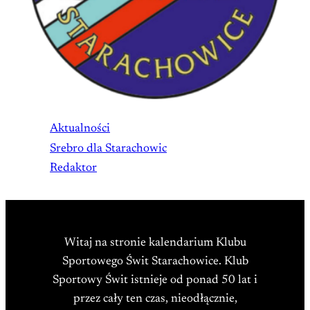
Aktualności
Srebro dla Starachowic
Redaktor
Witaj na stronie kalendarium Klubu
Sportowego Świt Starachowice. Klub
Sportowy Świt istnieje od ponad 50 lat i
przez cały ten czas, nieodłącznie,