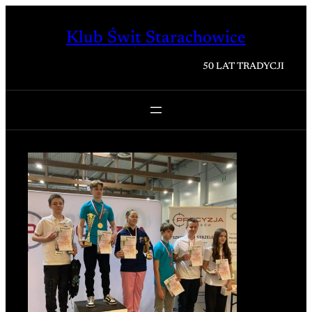
Przejdź
do
Klub Świt Starachowice
treści
50 LAT TRADYCJI