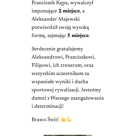
Franciszek Kępa, wywalczył
imponujące
2 miejsce
, a
Aleksander Majewski
potwierdził swoją wysoką
formę, zajmując
5 miejsce
.
Serdecznie gratulujemy
Aleksandrowi, Franciszkowi,
Filipowi, ich trenerom, oraz
wszystkim uczestnikom za
wspaniałe wyniki i ducha
sportowej rywalizacji. Jesteśmy
dumni z Waszego zaangażowania
i determinacji!
Brawo Świt!