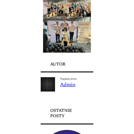
AUTOR
Napisany przez
Admin
OSTATNIE
POSTY