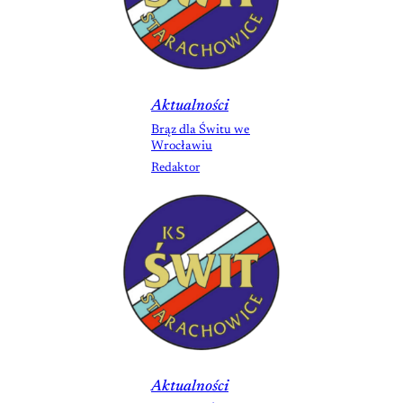
Aktualności
Brąz dla Świtu we
Wrocławiu
Redaktor
Aktualności