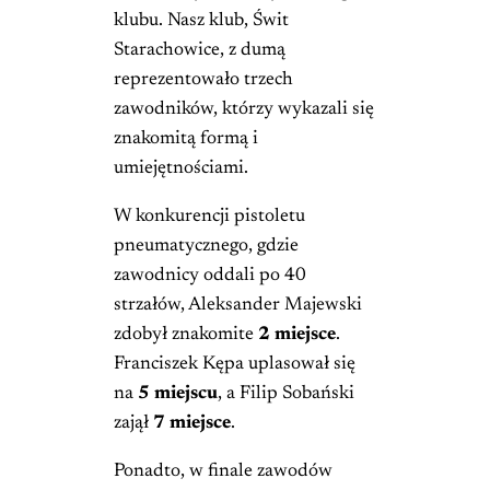
klubu. Nasz klub, Świt
Starachowice, z dumą
reprezentowało trzech
zawodników, którzy wykazali się
znakomitą formą i
umiejętnościami.
W konkurencji pistoletu
pneumatycznego, gdzie
zawodnicy oddali po 40
strzałów, Aleksander Majewski
zdobył znakomite
2 miejsce
.
Franciszek Kępa uplasował się
na
5 miejscu
, a Filip Sobański
zajął
7 miejsce
.
Ponadto, w finale zawodów